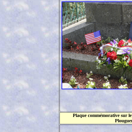
Plaque commémorative sur l
Plougue