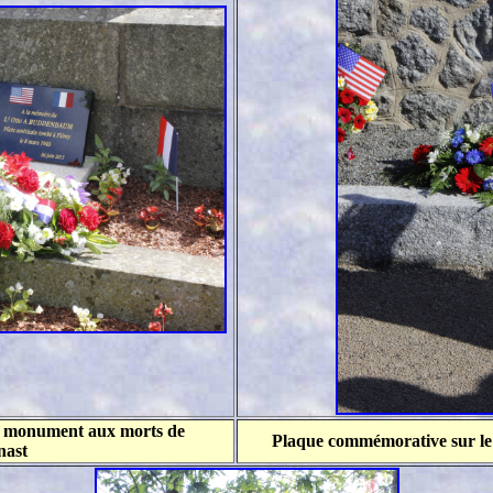
e monument aux morts de
Plaque commémorative sur l
nast