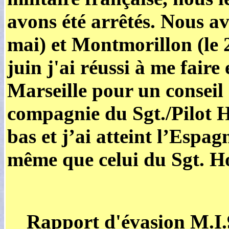
avons été arrêtés. Nous a
mai) et Montmorillon (le 
juin j'ai réussi à me fair
Marseille pour un conseil 
compagnie du Sgt./Pilot Ho
bas et j’ai atteint l’Espag
même que celui du Sgt. H
Rapport d'évasion M.I.