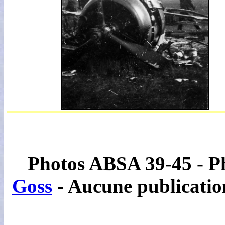
Photos ABSA 39-45 - Ph
Goss
- Aucune publication