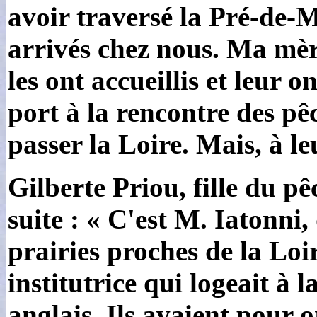
avoir traversé la Pré-de-Ma
arrivés chez nous. Ma mère
les ont accueillis et leur 
port à la rencontre des pê
passer la Loire. Mais, à leu
Gilberte Priou, fille du 
suite : « C'est M. Iatonni,
prairies proches de la Loir
institutrice qui logeait à 
anglais. Ils avaient pour 