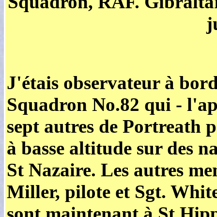
Squadron, RAF. Gibraltar 
j
J'étais observateur à bor
Squadron No.82 qui - l'ap
sept autres de Portreath
à basse altitude sur des n
St Nazaire. Les autres mem
Miller, pilote et Sgt. Whi
sont maintenant à St Hip