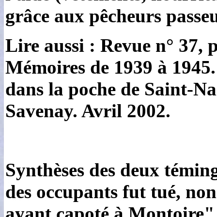
grâce aux pêcheurs passeu
Lire aussi : Revue n° 37, 
Mémoires de 1939 à 1945. 
dans la poche de Saint-Naz
Savenay. Avril 2002.
Synthèses des deux téming
des occupants fut tué, non
ayant capoté à Montoire"