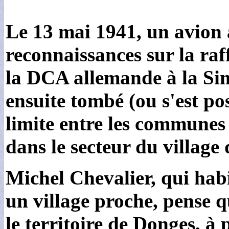
Le 13 mai 1941, un avion a
reconnaissances sur la raf
la DCA allemande à la Sim
ensuite tombé (ou s'est po
limite entre les commune
dans le secteur du village
Michel Chevalier, qui hab
un village proche, pense q
le territoire de Donges, à 