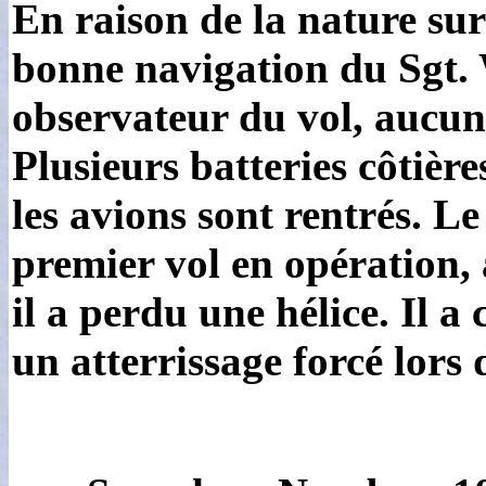
En raison de la nature sur
bonne navigation du Sgt.
observateur du vol, aucune
Plusieurs batteries côtière
les avions sont rentrés. L
premier vol en opération, 
il a perdu une hélice. Il a
un atterrissage forcé lors 