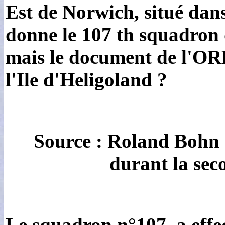
Est de Norwich, situé dan
donne le 107 th squadron 
mais le document de l'ORB
l'Ile d'Heligoland ?
Source : Roland Bohn -
durant la sec
Le squadron n°107, a effe