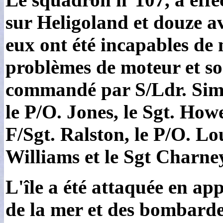
sur Heligoland et douze av
eux ont été incapables de 
problèmes de moteur et son
commandé par S/Ldr. Simmo
le P/O. Jones, le Sgt. Howe
F/Sgt. Ralston, le P/O. Lou
Williams et le Sgt Charney
L'île a été attaquée en ap
de la mer et des bombardem