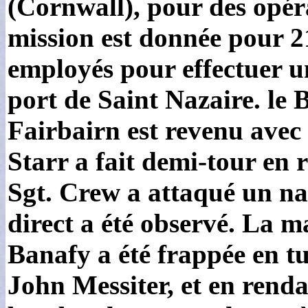
(Cornwall), pour des opéra
mission est donnée pour 2
employés pour effectuer u
port de Saint Nazaire. l
Fairbairn est revenu avec s
Starr a fait demi-tour en
Sgt. Crew a attaqué un na
direct a été observé. La 
Banafy a été frappée en t
John Messiter, et en renda