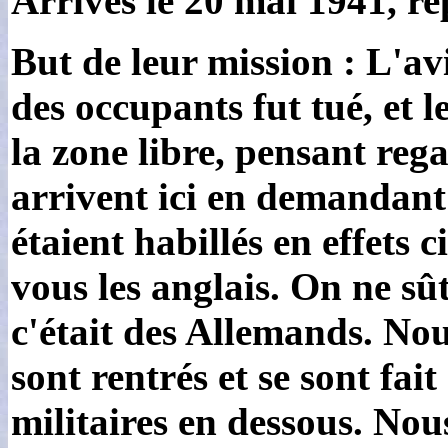
Arrivés le 20 mai 1941, rep
But de leur mission : L'a
des occupants fut tué, et l
la zone libre, pensant rega
arrivent ici en demandant 
étaient habillés en effets 
vous les anglais. On ne sû
c'était des Allemands. No
sont rentrés et se sont fait
militaires en dessous. Nou