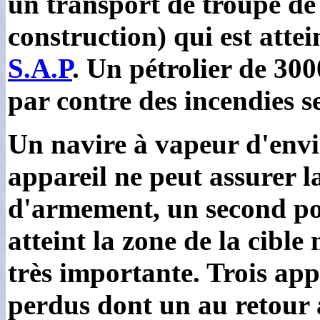
un transport de troupe de
construction) qui est atte
S.A.P
. Un pétrolier de 30
par contre des incendies se
Un navire à vapeur d'envi
appareil ne peut assurer l
d'armement, un second po
atteint la zone de la cibl
très importante. Trois ap
perdus dont un au retour 