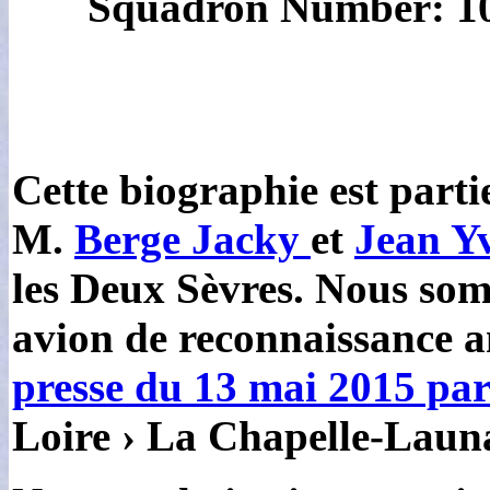
Squadron Number: 10
Cette biographie est partie
M.
Berge Jacky
et
Jean Y
les Deux Sèvres. Nous somm
avion de reconnaissance a
presse du 13 mai 2015 pa
Loire › La Chapelle-Laun