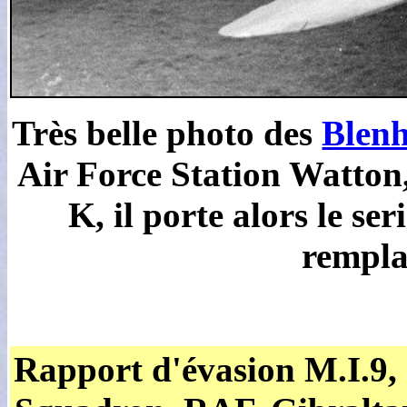
Très belle photo des
Blen
Air Force Station Watton
K, il porte alors le se
rempla
Rapport d'évasion M.I.9, 