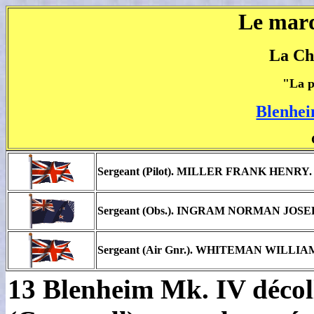
Le mard
La Ch
"La p
Blenhe
Sergeant (Pilot). MILLER FRANK HENRY. 
Sergeant (Obs.). INGRAM NORMAN JOSEPH
Sergeant (Air Gnr.). WHITEMAN WILLIAM
13 Blenheim Mk. IV décol