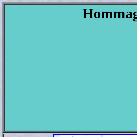
Hommage 