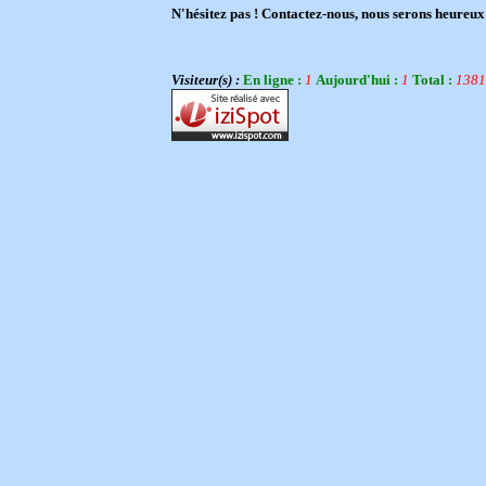
N'hésitez pas ! Contactez-nous, nous serons heureux
Visiteur(s) :
En ligne :
1
Aujourd'hui :
1
Total :
1381