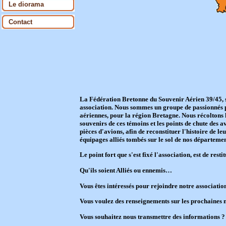
Le diorama
Contact
La Fédération Bretonne du Souvenir Aérien 39/45, s
association.
Nous sommes un groupe de passionnés par
aériennes, pour la région Bretagne.
Nous récoltons 
souvenirs de ces témoins et les points de chute des av
pièces d'avions, afin de reconstituer l'histoire de le
équipages alliés tombés sur le sol de nos départemen
Le point fort que s'est fixé l'association, est de re
Qu'ils soient Alliés ou ennemis…
Vous êtes intéressés pour rejoindre notre associatio
Vous voulez des renseignements sur les prochaines 
Vous souhaitez nous transmettre des informations ?