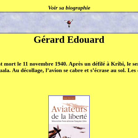
Voir sa biographie
Gérard Edouard
 mort le 11 novembre 1940. Après un défilé à Kribi, le ser
a. Au décollage, l’avion se cabre et s’écrase au sol. Le