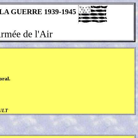
LA GUERRE 1939-1945
rmée de l'Air
oral.
ULT