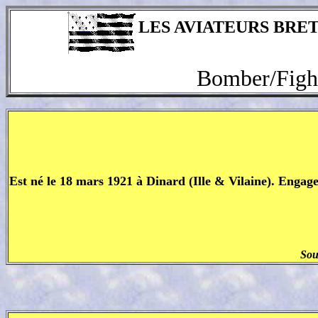
LES AVIATEURS BRET
Bomber/Fight
Est né le 18 mars 1921 à Dinard (Ille & Vilaine). Engag
Sou