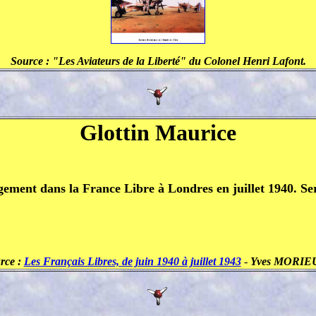
Source : "Les Aviateurs de la Liberté" du Colonel Henri Lafont.
Glottin Maurice
gement dans la France Libre à Londres en juillet 1940. Se
rce :
Les Français Libres, de juin 1940 à juillet 1943
-
Yves MORIE