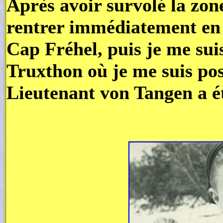
Après avoir survolé la zone
rentrer immédiatement en 
Cap Fréhel, puis je me sui
Truxthon où je me suis pos
Lieutenant von Tangen a ét