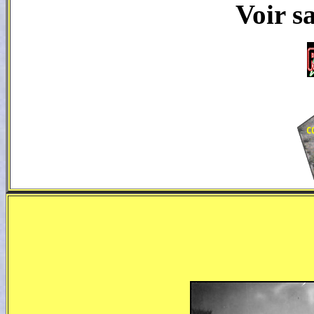
Voir s