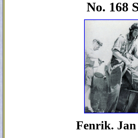
No. 168
Fenrik
. Ja