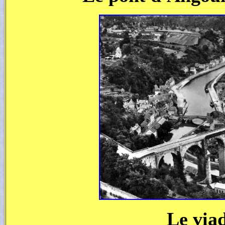
Le via