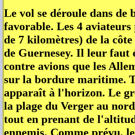
Le vol se déroule dans de 
favorable. Les 4 aviateurs
de 7 kilomètres) de la côt
de Guernesey. Il leur faut é
contre avions que les Alle
sur la bordure maritime. Tr
apparaît à l'horizon. Le g
la plage du Verger au nord 
tout en prenant de l'altitu
ennemis. Comme prévu, le 