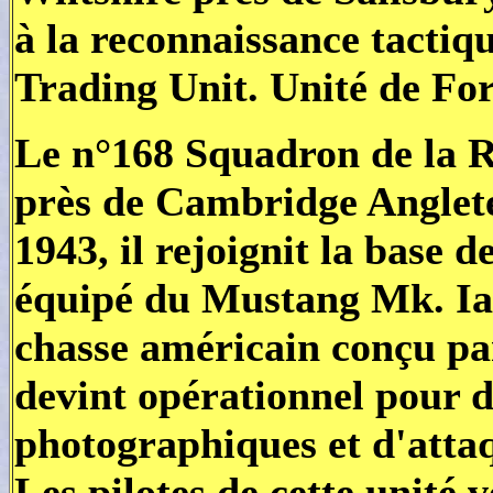
à la reconnaissance tacti
Trading Unit. Unité de Fo
Le n°168 Squadron de la R
près de Cambridge Angleter
1943, il rejoignit la base
équipé du Mustang Mk. Ia
chasse américain conçu pa
devint opérationnel pour d
photographiques et d'attaq
Les pilotes de cette unité 