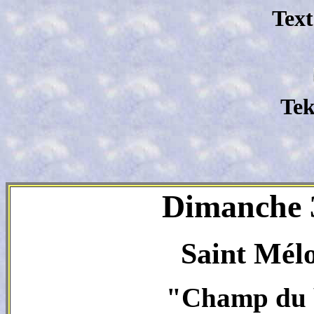
Text
Tek
Dimanche 3
Saint Mélo
"Champ du 