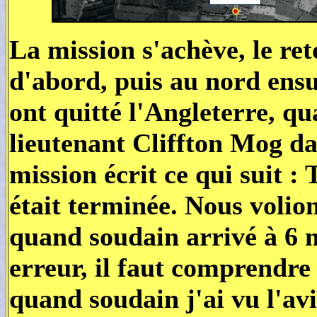
La mission s'achève, le reto
d'abord, puis au nord ensui
ont quitté l'Angleterre, q
lieutenant Cliffton Mog da
mission écrit ce qui suit : 
était terminée. Nous volio
quand soudain arrivé à 6 mi
erreur, il faut comprendre
quand soudain j'ai vu l'av