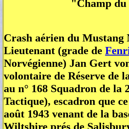
"Champ du 
Crash aérien du Mustang
Lieutenant (grade de
Fenr
Norvégienne) Jan Gert von
volontaire de Réserve de l
au n° 168 Squadron de la 
Tactique), escadron que ce 
août 1943 venant de la ba
Wiltshire prés de Salisbur