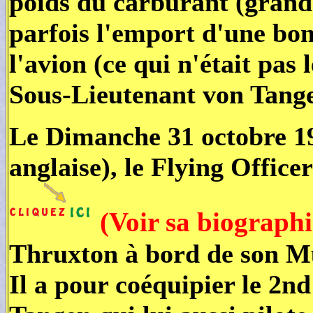
poids du carburant (grands
parfois l'emport d'une bom
l'avion (ce qui n'était pas 
Sous-Lieutenant von Tange
Le Dimanche 31 octobre 19
anglaise), le Flying Offi
(Voir sa biograph
Thruxton à bord de son M
Il a pour coéquipier le 2n