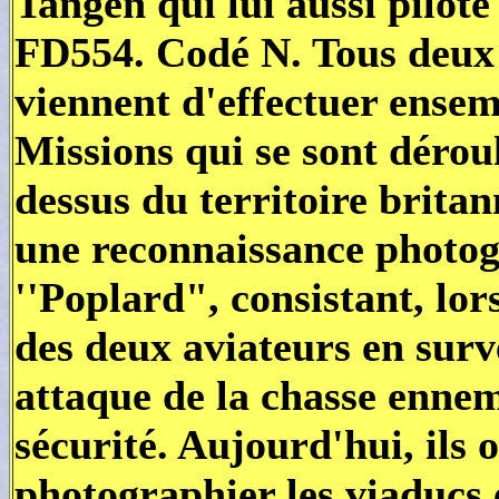
Tangen qui lui aussi pilot
FD554. Codé N. Tous deux s
viennent d'effectuer ensem
Missions qui se sont dérou
dessus du territoire britan
une reconnaissance phot
''Poplard", consistant, lors
des deux aviateurs en surv
attaque de la chasse ennemi
sécurité. Aujourd'hui, ils 
photographier les viaducs e