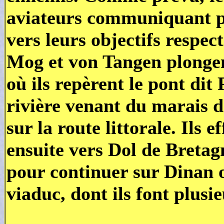
aviateurs communiquant pa
vers leurs objectifs respec
Mog et von Tangen plongent
où ils repèrent le pont di
rivière venant du marais d
sur la route littorale. Ils e
ensuite vers Dol de Bretagn
pour continuer sur Dinan o
viaduc, dont ils font plusie