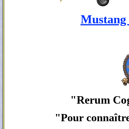
Mustang 
"Rerum Cog
"Pour connaître