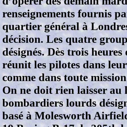
d’opérer dès demain mardi
renseignements fournis par
quartier général à Londre
décision. Les quatre gro
désignés. Dès trois heures
réunit les pilotes dans leur
comme dans toute mission
On ne doit rien laisser au
bombardiers lourds désigné
basé à Molesworth Airfiel