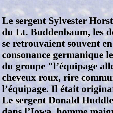
Le sergent
Sylvester Hors
du Lt. Buddenbaum, les de
se retrouvaient souvent e
consonance germanique les 
du groupe "l’équipage all
cheveux roux, rire communic
l’équipage. Il était origin
Le sergent Donald Huddle 
dans l’Iowa, homme maigr