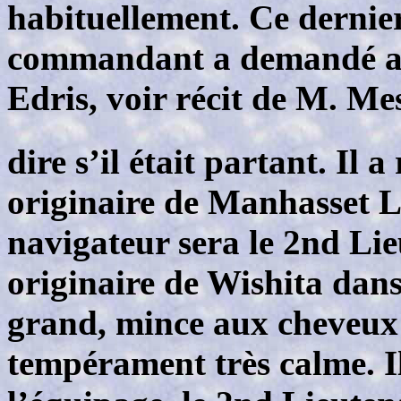
habituellement. Ce dernier
commandant a demandé au 
Edris, voir récit de M. Me
dire s’il était partant. Il 
originaire de Manhasset 
navigateur sera le 2nd Li
originaire de Wishita dan
grand, mince aux cheveux
tempérament très calme. Il