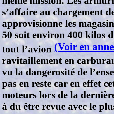
même mission. Les armurie
s’affaire au chargement d
approvisionne les magasins
50 soit environ 400 kilos 
(Voir en anne
tout l’avion
ravitaillement en carburan
vu la dangerosité de l’ens
pas en reste car en effet c
moteurs lors de la dernière
à du être revue avec le pl