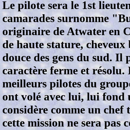
Le pilote sera le 1st lie
camarades surnomme "Budd
originaire de Atwater en C
de haute stature, cheveux b
douce des gens du sud. Il 
caractère ferme et résolu.
meilleurs pilotes du grou
ont volé avec lui, lui fond 
considère comme un chef t
cette mission ne sera pas c