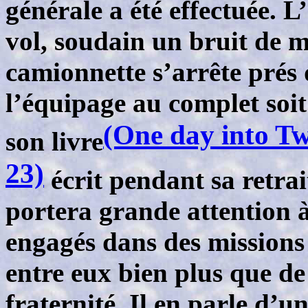
générale a été effectuée. L
vol, soudain un bruit de m
camionnette s’arrête prés 
l’équipage au complet soi
(One day into Tw
son livre
23)
écrit pendant sa retrai
portera grande attention à
engagés dans des missions d
entre eux bien plus que de
fraternité. Il en parle d’