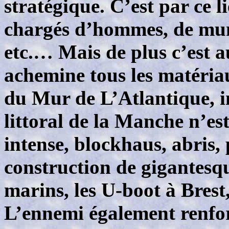
stratégique. C’est par ce l
chargés d’hommes, de muni
etc.… Mais de plus c’est 
achemine tous les matériau
du Mur de L’Atlantique, 
littoral de la Manche n’es
intense, blockhaus, abris, p
construction de gigantesqu
marins, les U-boot à Brest
L’ennemi également renfor