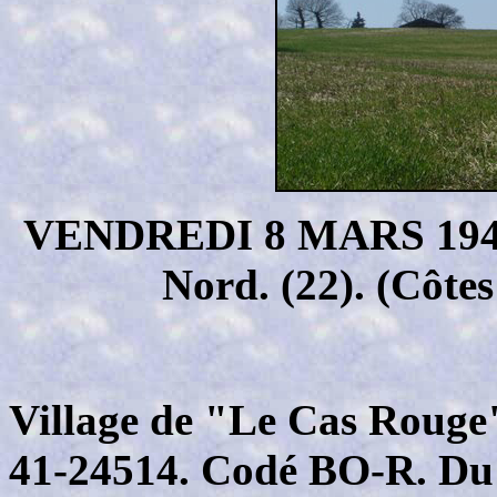
VENDREDI 8 MARS 194
Nord. (22). (Côte
Village de "Le Cas Rouge"
41-24514. Codé BO-R. Du