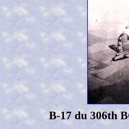
B-17 du 306th B