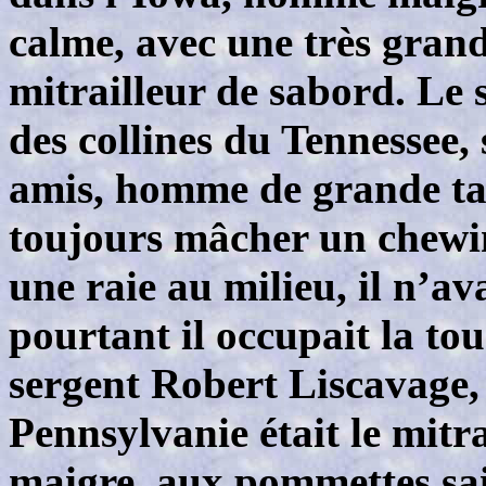
calme, avec une très grande 
mitrailleur de sabord. Le 
des collines du Tennessee
amis, homme de grande taill
toujours mâcher un chewi
une raie au milieu, il n’av
pourtant il occupait la tou
sergent Robert Liscavage,
Pennsylvanie était le mitr
maigre, aux pommettes sail