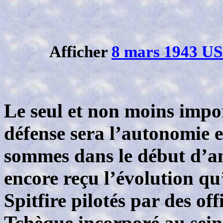
Afficher
8 mars 1943 U
Le seul et non moins impo
défense sera l’autonomie 
sommes dans le début d’ann
encore reçu l’évolution qu’
Spitfire pilotés par des of
Tchèque incorporé au sein