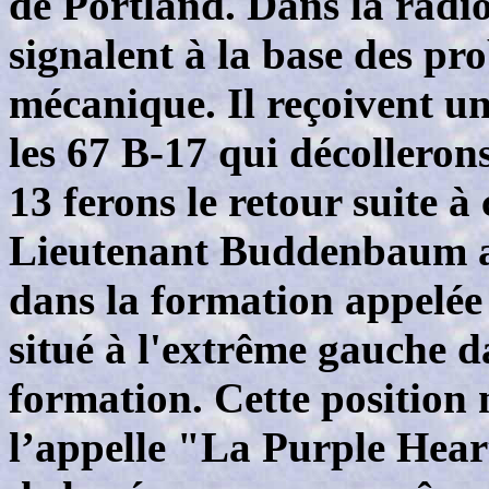
de Portland. Dans la radio
signalent à la base des pr
mécanique. Il reçoivent u
les 67 B-17 qui décollerons
13 ferons le retour suite 
Lieutenant Buddenbaum a r
dans la formation appelée
situé à l'extrême gauche d
formation. Cette position n
l’appelle "La Purple Hea