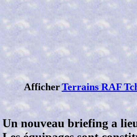
Afficher
Terrains RAF Tc
Un nouveau briefing a lieu
Les équipages sont constitu