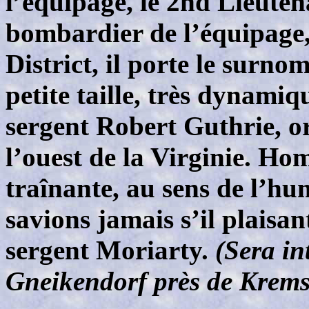
l’équipage, le 2nd Lieuten
bombardier de l’équipage,
District, il porte le surno
petite taille, très dynami
sergent Robert Guthrie, o
l’ouest de la Virginie. Ho
traînante, au sens de l’h
savions jamais s’il plaisant
sergent Moriarty.
(Sera i
Gneikendorf près de Krems