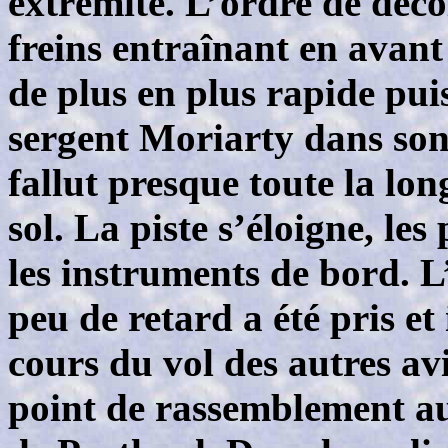
extrémité. L’ordre de décoll
freins entraînant en avant 
de plus en plus rapide puis
sergent Moriarty dans son 
fallut presque toute la lon
sol. La piste s’éloigne, les 
les instruments de bord. L
peu de retard a été pris et 
cours du vol des autres av
point de rassemblement au