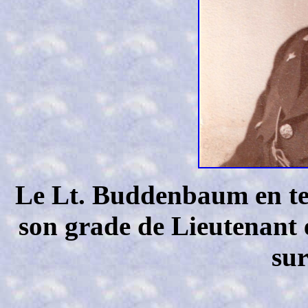
Le Lt. Buddenbaum en te
son grade de Lieutenant e
sur