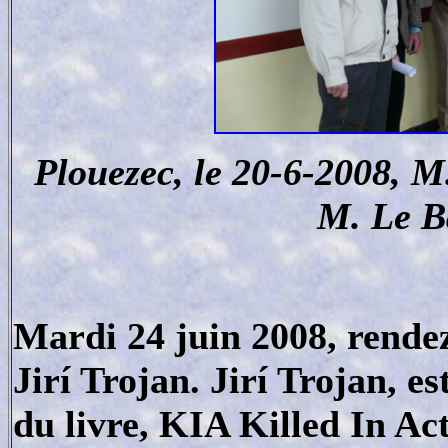
Plouezec, le 20-6-2008, M
M. Le B
Mardi 24 juin 2008, rendez
Jirí Trojan. Jirí Trojan, es
du livre, KIA Killed In Act