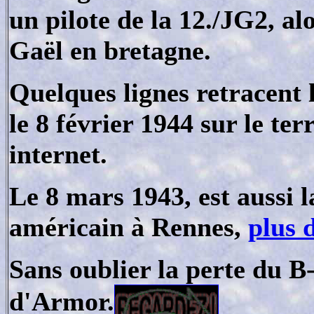
un pilote de la 12./JG2, al
Gaël en bretagne.
Quelques lignes retracent
le 8 février 1944 sur le ter
internet.
Le 8 mars 1943, est aussi
américain à Rennes,
plus 
Sans oublier la perte du
B-
d'Armor.