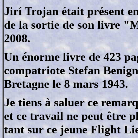
Jirí Trojan était présent e
de la sortie de son livre "
2008.
Un énorme livre de 423 pag
compatriote Stefan Benign
Bretagne le 8 mars 1943.
Je tiens à saluer ce remarq
et ce travail ne peut être 
tant sur ce jeune Flight L