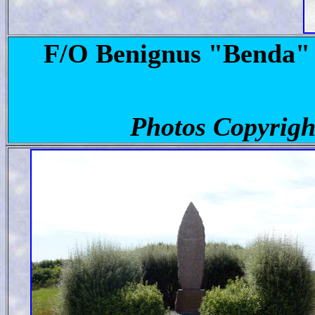
F/O Benignus "Benda" 
Photos Copyright