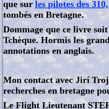
que sur
les pilotes des 31
tombés en Bretagne.
Dommage que ce livre soit 
Tchèque. Hormis les grands
annotations en anglais.
Mon contact avec
Jirí Tro
recherches en bretagne p
Le Flight Lieutenant
STEF