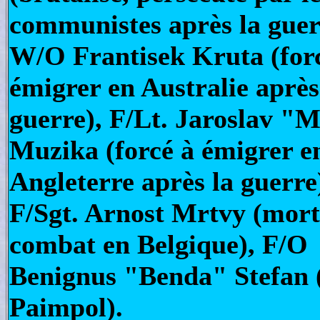
communistes après la guer
W/O Frantisek Kruta (for
émigrer en Australie après
guerre), F/Lt. Jaroslav "
Muzika (forcé à émigrer e
Angleterre après la guerre
F/Sgt. Arnost Mrtvy (mort
combat en Belgique), F/O
Benignus "Benda" Stefan 
Paimpol).