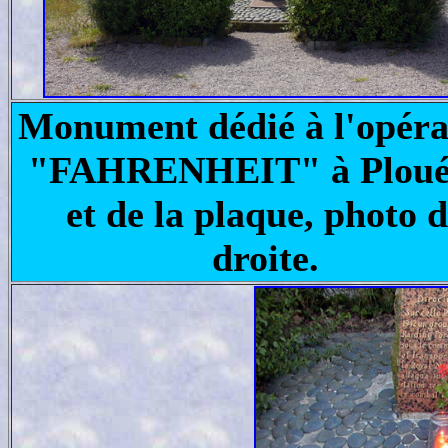
Monument dédié à l'opéra
"FAHRENHEIT" à
Plou
et de la plaque, photo 
droite.