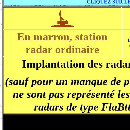
CLIQUEZ SUR LE
En marron, station
E
radar ordinaire
Implantation des radar
(sauf pour un manque de pl
ne sont pas représenté l
radars de type FlaB