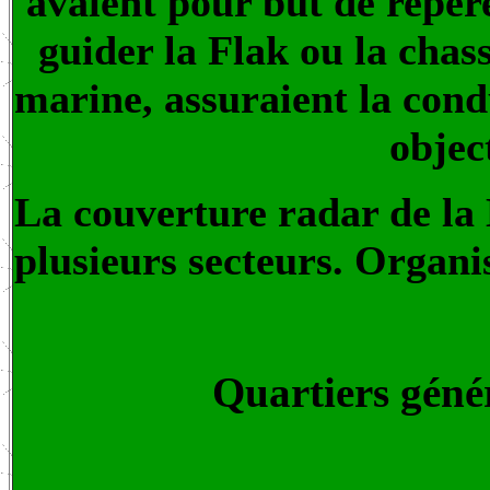
avaient pour but de repére
guider la Flak ou la chas
marine, assuraient la condu
objec
La couverture radar de la 
plusieurs secteurs. Organi
Quartiers géné