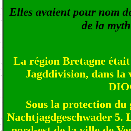
Elles avaient pour nom d
de la myth
La région Bretagne étai
Jagddivision, dans la 
DIO
Sous la protection du 
Nachtjagdgeschwader 5. Le
nord-est de la ville de 