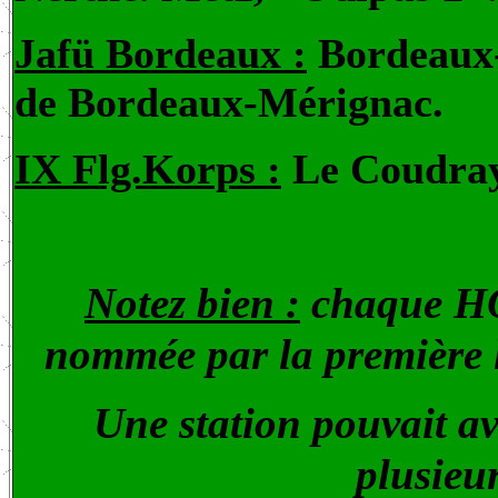
Jafü Bordeaux :
Bordeaux-
de Bordeaux-Mérignac.
IX Flg.Korps :
Le Coudray
Notez bien :
chaque HQ,
nommée par la première le
Une station pouvait av
plusieu