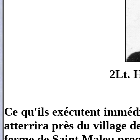
2Lt. 
Ce qu'ils exécutent imméd
atterrira près du village d
ferme de Saint Maleu proc