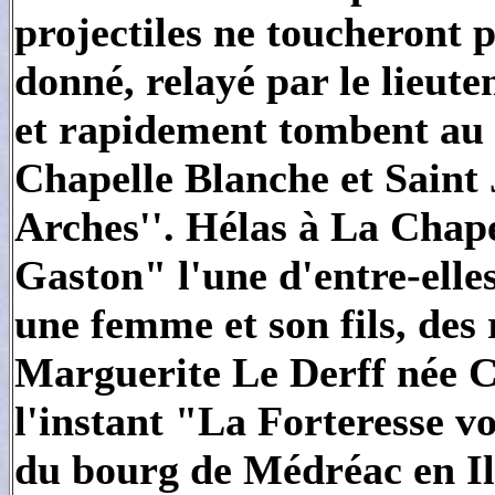
projectiles ne toucheront p
donné, relayé par le lieut
et rapidement tombent au s
Chapelle Blanche et Saint J
Arches''. Hélas à La Chape
Gaston" l'une d'entre-elle
une femme et son fils, de
Marguerite Le Derff née C
l'instant "La Forteresse vol
du bourg de Médréac en Ill