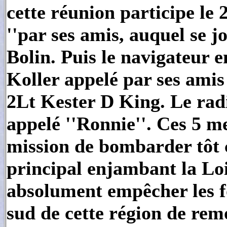
cette réunion participe l
''par ses amis, auquel se j
Bolin. Puis le navigateur 
Koller appelé par ses amis
2Lt Kester D King. Le rad
appelé ''Ronnie''. Ces 5 m
mission de bombarder tôt 
principal enjambant la Loi
absolument empêcher les f
sud de cette région de rem