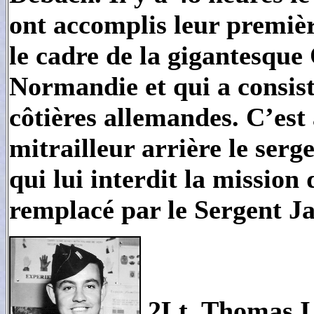
ont accomplis leur premi
le cadre de la gigantesque
Normandie et qui a consist
côtières allemandes. C’est 
mitrailleur arrière le se
qui lui interdit la mission 
remplacé par le Sergent Ja
2Lt. Thomas I