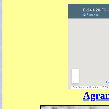
Agran