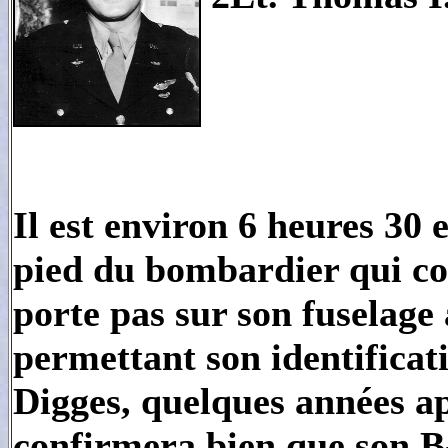
Il est environ 6 heures 30 
pied du bombardier qui co
porte pas sur son fuselage 
permettant son identificat
Digges, quelques années ap
confirmera bien que son B-