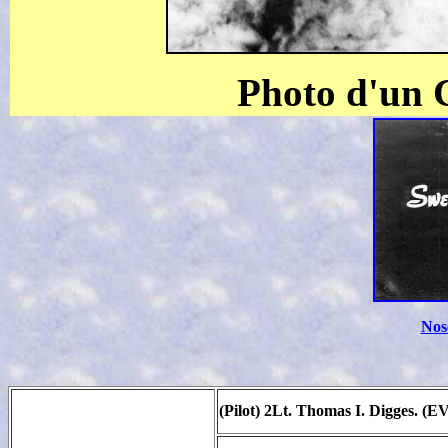
Photo d'un 
Nos
(Pilot) 2Lt. Thomas I. Digges. (E