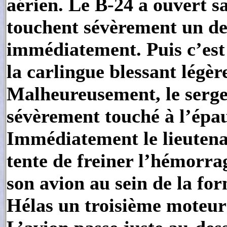
aérien. Le B-24 a ouvert s
touchent sévèrement un de
immédiatement. Puis c’est
la carlingue blessant légè
Malheureusement, le sergen
sévèrement touché à l’épa
Immédiatement le lieutenan
tente de freiner l’hémorrag
son avion au sein de la fo
Hélas un troisième moteur 