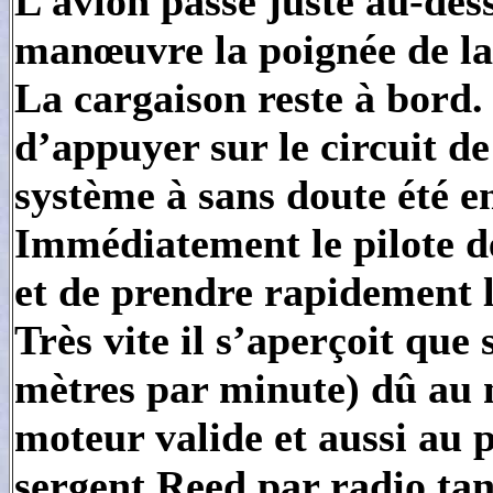
L’avion passe juste au-dess
manœuvre la poignée de lar
La cargaison reste à bord.
d’appuyer sur le circuit de
système à sans doute été 
Immédiatement le pilote d
et de prendre rapidement l
Très vite il s’aperçoit que
mètres par minute) dû au 
moteur valide et aussi au 
sergent Reed par radio tan