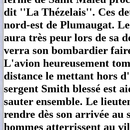
dit ''La Thézelais''. Ces d
nord-est de Plumaugat. Le
aura très peur lors de sa d
verra son bombardier faire
L'avion heureusement tomb
distance le mettant hors d'
sergent Smith blessé est ai
sauter ensemble. Le lieute
rendre dès son arrivée au s
hommes atterrissent au vi