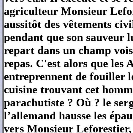
agriculteur Monsieur Lefor
aussitôt des vêtements civ
pendant que son sauveur lu
repart dans un champ vois
repas. C'est alors que les
entreprennent de fouiller l
cuisine trouvant cet homme
parachutiste ? Où ? le ser
l’allemand hausse les épaul
vers Monsieur Leforestier, 