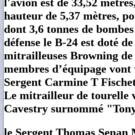
l'avion est de 33,52 mètres
hauteur de 5,37 mètres, po
dont 3,6 tonnes de bombes
défense le B-24 est doté de
mitrailleuses Browning de 
membres d’équipage vont v
Sergent Carmine T Fische
Le mitrailleur de tourelle
Cavestry surnommé "Tony".
le Sergent Thomas Senan