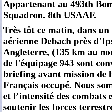
Appartenant au 493th Bo
Squadron. 8th USAAF.
Très tôt ce matin, dans un 
aérienne Debach près d'Ip
Angleterre, (135 km au nor
de l'équipage 943 sont con
briefing avant mission de 
Français occupé. Nous som
et l’intensité des combats e
soutenir les forces terrest