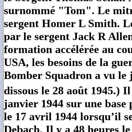
surnommé "Tom". Le mitrai
sergent Homer L Smith. Le 
par le sergent Jack R All
formation accélérée au co
USA, les besoins de la guer
Bomber Squadron a vu le jo
dissous le 28 août 1945.) I
janvier 1944 sur une base p
le 17 avril 1944 lorsqu’il 
Debach. Il y a 48 heures l