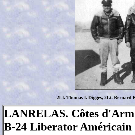
2Lt. Thomas I. Digges, 2Lt. Bernard B
LANRELAS. Côtes d'Armor.
B-24 Liberator Américain a