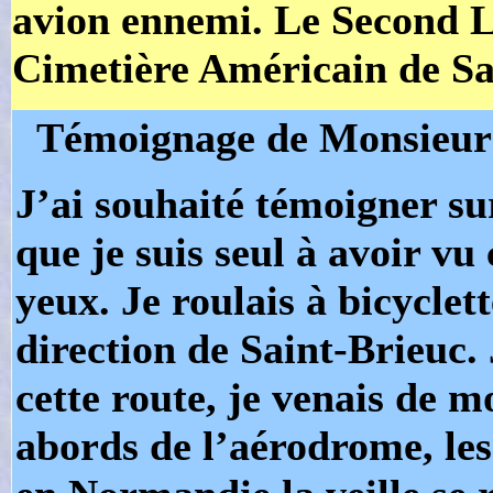
avion ennemi. Le Second L
Cimetière Américain de S
Témoignage de Monsieur 
J’ai souhaité témoigner su
que je suis seul à avoir v
yeux. Je roulais à bicyclet
direction de Saint-Brieuc.
cette route, je venais de m
abords de l’aérodrome, l