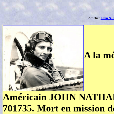
Afficher
John N. 
A la m
Américain JOHN NATHAN
701735. Mort en missio