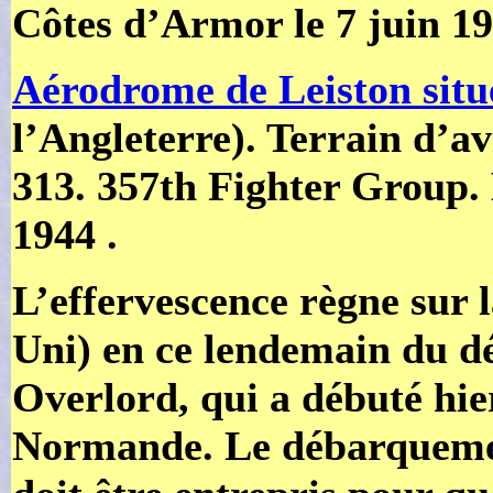
Côtes d’Armor le 7 juin 19
Aérodrome de Leiston situ
l’Angleterre). Terrain d’a
313. 357th Fighter Group.
1944 .
L’effervescence règne sur 
Uni) en ce lendemain du d
Overlord, qui a débuté hie
Normande. Le débarquement