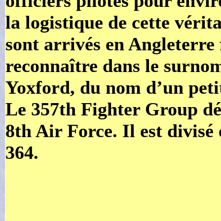
officiers pilotes pour env
la logistique de cette véri
sont arrivés en Angleterre f
reconnaître dans le sur
Yoxford, du nom d’un petit
Le 357th Fighter Group 
8th Air Force. Il est divisé
364.