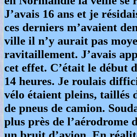
en Normandie la veille se 
J’avais 16 ans et je résid
ces derniers m’avaient dem
ville il n’y aurait pas mo
ravitaillement. J’avais ap
cet effet. C’était le début
14 heures. Je roulais diff
vélo étaient pleins, taill
de pneus de camion. Souda
plus près de l’aérodrome de
un bruit d’avion. En réalité