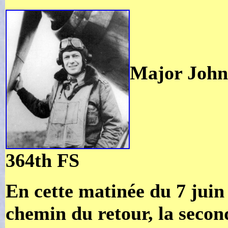
Major John
364th FS
En cette matinée du 7 juin 
chemin du retour, la secon