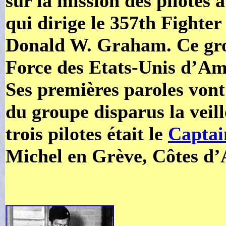
sur la mission des pilotes a
qui dirige le 357th Fighter
Donald W. Graham. Ce grou
Force des Etats-Unis d’Amé
Ses premières paroles vont 
du groupe disparus la veil
trois pilotes était le
Captai
Michel en Grève, Côtes d