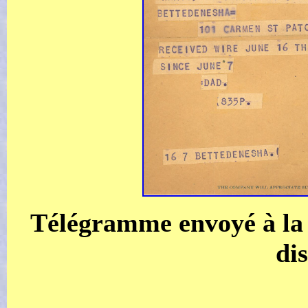
Télégramme envoyé à la 
di