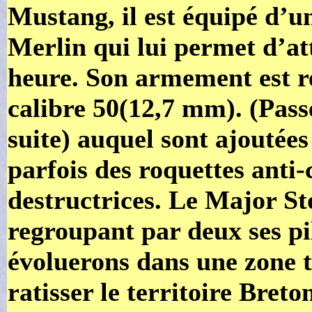
Mustang, il est équipé d’u
Merlin qui lui permet d’at
heure. Son armement est re
calibre 50(12,7 mm). (Passe
suite) auquel sont ajoutée
parfois des roquettes anti
destructrices. Le Major St
regroupant par deux ses pil
évoluerons dans une zone t
ratisser le territoire Breto