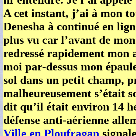
A cet instant, j’ai à mon t
Denesha à continué en ligne
plus vu car l’avant de mon
redressé rapidement mon av
moi par-dessus mon épaule 
sol dans un petit champ, p
malheureusement s’était s
dit qu’il était environ 14 
défense anti-aérienne all
Ville en Ploufragan
signale