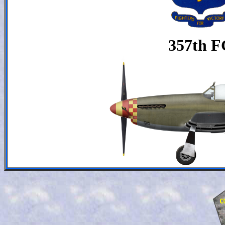
357th 