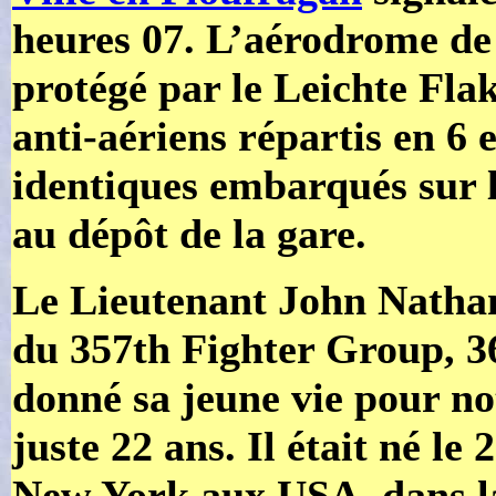
heures 07. L’aérodrome de 
protégé par le Leichte Fla
anti-aériens répartis en 6 
identiques embarqués sur l
au dépôt de la gare.
Le Lieutenant John Nathan
du 357th Fighter Group, 3
donné sa jeune vie pour no
juste 22 ans. Il était né le
New York aux USA, dans la