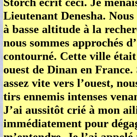
Storch écrit ceci. Je menais
Lieutenant Denesha. Nous v
à basse altitude à la reche
nous sommes approchés d’u
contourné. Cette ville était
ouest de Dinan en France.
assez vite vers l’ouest, nou
tirs ennemis intenses venan
J’ai aussitôt crié à mon ai
immédiatement pour dégage
m’entendre. Je l’ai appelé