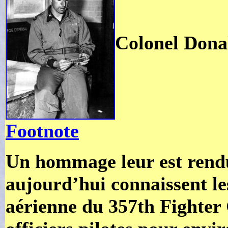
Colonel Don
Footnote
Un hommage leur est rendu
aujourd’hui connaissent le
aérienne du 357th Fighter