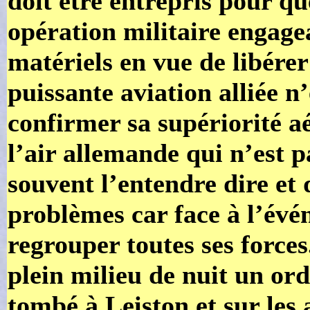
doit être entrepris pour qu
opération militaire engage
matériels en vue de libére
puissante aviation alliée n’
confirmer sa supériorité a
l’air allemande qui n’est
souvent l’entendre dire et 
problèmes car face à l’évén
regrouper toutes ses forces
plein milieu de nuit un ordr
tombé à Leiston et sur les