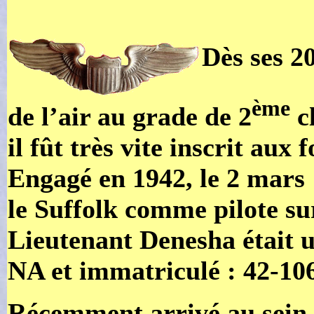
Dès ses 2
ème
de l’air au grade de 2
cl
il fût très vite inscrit aux
Engagé en 1942, le 2 mars 
le Suffolk comme pilote s
Lieutenant Denesha était 
NA et immatriculé : 42-10
Récemment arrivé au sein 